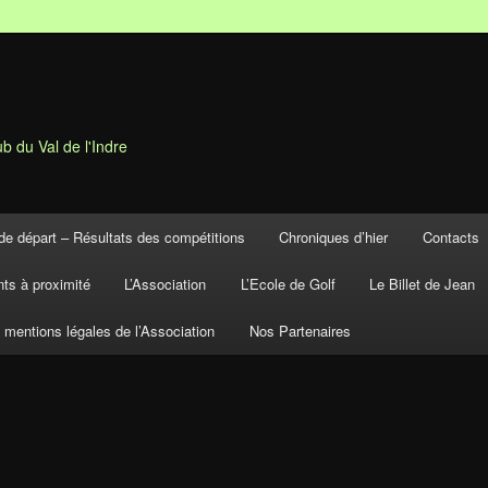
b du Val de l'Indre
de départ – Résultats des compétitions
Chroniques d’hier
Contacts
ts à proximité
L’Association
L’Ecole de Golf
Le Billet de Jean
t mentions légales de l’Association
Nos Partenaires