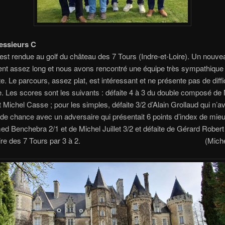
messieurs C
’est rendue au golf du château des 7 Tours (Indre-et-Loire). Un nouve
t assez long et nous avons rencontré une équipe très sympathique 
te. Le parcours, assez plat, est intéressant et ne présente pas de diffi
e.
Les scores sont les suivants : défaite 4 à 3 du double composé de
 Michel Casse ; pour les simples, défaite 3/2 d’Alain Grollaud qui n’av
e chance avec un adversaire qui présentait 6 points d’index de mieux
 Benchebra 2/1 et de Michel Juillet 3/2 et défaite de Gérard Robert
 victoire des 7 Tours par 3 à 2. (Michel 