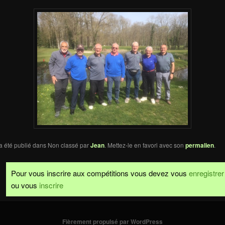
a été publié dans Non classé par
Jean
. Mettez-le en favori avec son
permalien
.
Pour vous inscrire aux compétitions vous devez vous
enregistrer
ou vous
inscrire
Fièrement propulsé par WordPress