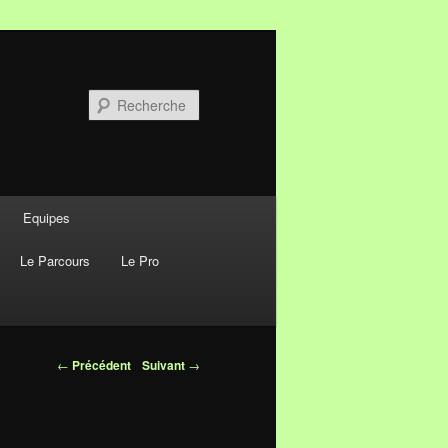
Recherche
Equipes
Le Parcours
Le Pro
Navigation des
←
Précédent
Suivant
→
articles