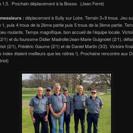
 à 1,5. Prochain déplacement à la Bosse. (Jean Ferré)
messieurs :
déplacement à Sully sur Loire. Terrain 3×9 trous. Jeu su
ie 1, puis 4 trous de la 2ème partie puis 5 trous de la 3ème partie. Te
peu roulants. Temps magnifique, bon accueil de l’équipe locale. Victoi
2/1) et du foursome Didier Madrolle/Jean-Marie Guignolet (2/1), défai
iot (2/1), Frédéric Gaume (2/1) et de Daniel Martin (3/2). Victoire final
rs index étaient meilleurs que les nôtres !). Prochaine rencontre aux 
riot)