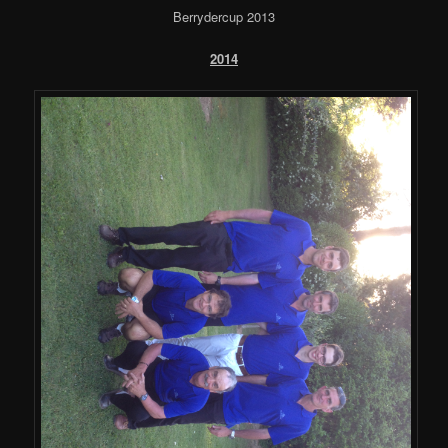
Berrydercup 2013
2014