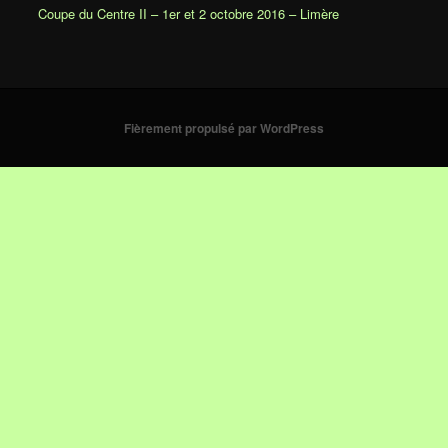
Coupe du Centre II – 1er et 2 octobre 2016 – Limère
Fièrement propulsé par WordPress