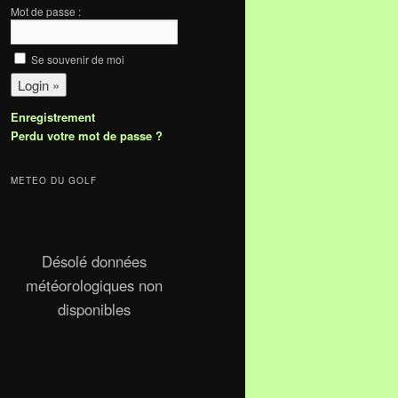
Mot de passe :
Se souvenir de moi
Enregistrement
Perdu votre mot de passe ?
METEO DU GOLF
Désolé données
météorologiques non
disponibles