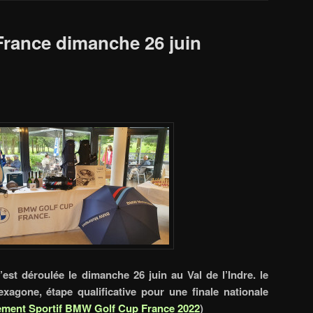
rance dimanche 26 juin
’est déroulée le dimanche 26 juin au Val de l’Indre.
l
e
xagone, étape qualificative pour une finale nationale
ement Sportif BMW Golf Cup France 2022
)