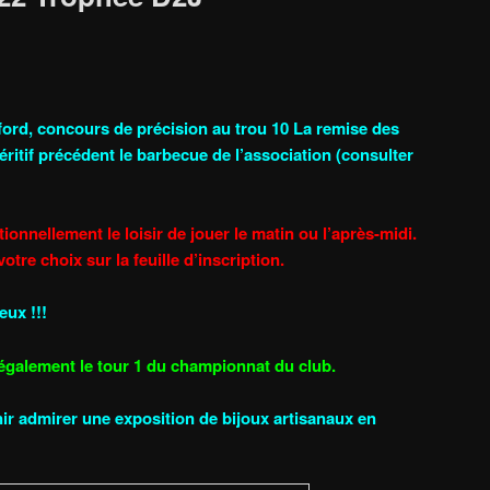
ford, concours de précision au trou 10 La remise des
éritif
précédent
le barbecue de l’association (consulter
ionnellement le loisir de jouer le matin ou l’
après-
midi.
otre choix sur la feuille d’inscription.
ux !!!
également le tour 1 du championnat du club.
r admirer une exposition de bijoux artisanaux en