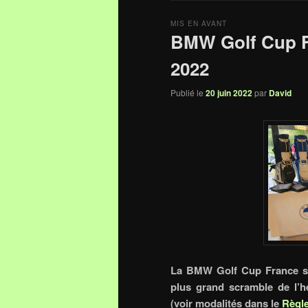
MIS EN AVANT
BMW Golf Cup F
2022
Publié le
20 juin 2022
par
David
La BMW Golf Cup France
s
plus grand scramble de l’he
(voir modalités dans le
Règl