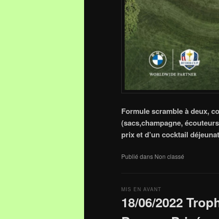
Formule scramble à deux, co
(sacs,champagne, écouteurs, 
prix et d’un cocktail déjeunat
Publié dans
Non classé
MIS EN AVANT
18/06/2022 Troph