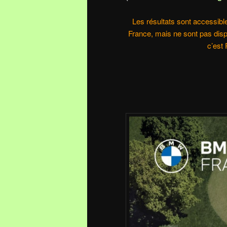
Les résultats sont accessib
France, mais ne sont pas dispo
c’est 