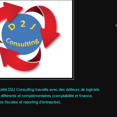
ciété D2J Consulting travaille avec des éditeurs de logiciels
ifférents et complémentaires (comptabilité et finance,
es fiscales et reporting d’entreprise).