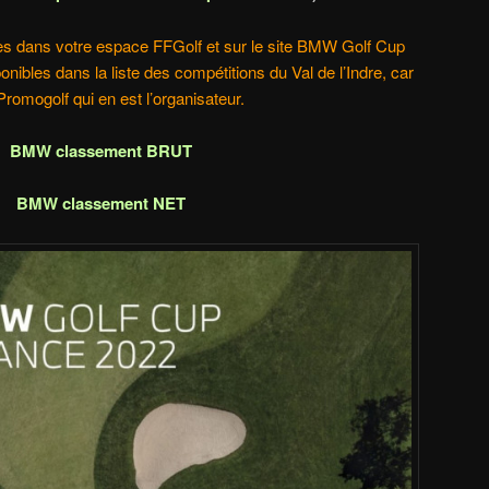
les dans votre espace FFGolf et sur le site BMW Golf Cup
nibles dans la liste des compétitions du Val de l’Indre, car
Promogolf qui en est l’organisateur.
BMW classement BRUT
BMW classement NET