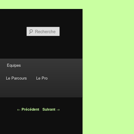
Recherche
Equipes
Le Parcours
Le Pro
Navigation des
←
Précédent
Suivant
→
articles