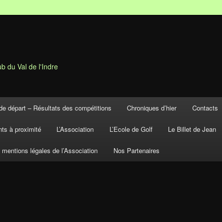
b du Val de l'Indre
de départ – Résultats des compétitions
Chroniques d’hier
Contacts
ts à proximité
L’Association
L’Ecole de Golf
Le Billet de Jean
t mentions légales de l’Association
Nos Partenaires