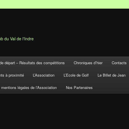
b du Val de l'Indre
de départ – Résultats des compétitions
Chroniques d’hier
Contacts
ts à proximité
L’Association
L’Ecole de Golf
Le Billet de Jean
t mentions légales de l’Association
Nos Partenaires