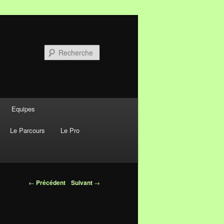
Recherche
Equipes
Le Parcours
Le Pro
Navigation des
←
Précédent
Suivant
→
articles